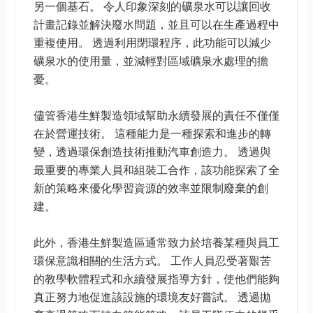
另一個基石。 令人印象深刻的礦泉水可以讓回收
計畫記錄並解決廢水問題，並且可以在生產過程中
重複使用。 透過利用閉環程序，此功能可以減少
礦泉水的使用量，並減輕對區域礦泉水處理的擔
憂。
儘管香港生鮮製造領域幫助永續發展的責任不僅僅
在於營運技術。 這種能力是一種探索和進步的轉
變，透過環保創造技術推動汽車創造力。 透過與
最重要的專業人員和組裝工合作，該功能探索了全
新的策略來優化學習資源的效率並限制廢棄的創
建。
此外，香港生鮮製造區通常致力於培養某種與員工
環保意識相關的生活方式。 工作人員忍受著艱苦
的教學軟體程式和永續發展指導方針，使他們能夠
真正努力地促進該設施的環境友好嘗試。 透過拋