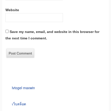
Website
Save my name, email, and website in this browser for
the next time I comment.
lvtogel maxwin
เว็บสล็อต