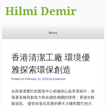
Hilmi Demir
Menu
Skip to content
香港清潔工廠 環境優
雅探索環保創造
Posted on
February 12, 2024
by
Anderson
在與香港繁忙的製造中心相連的心血管系統中，坐
落著某種與創造力和永續性相關的燈塔：香港生鮮
製造區。 儘管坐落在高聳的摩天大樓和繁忙的大