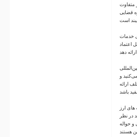
 متفاوت
ه قضایی
ای خدمات
 اعتماد
ن‌المللی
ی‌کنید و
ف ارائه
های ارز
 در نظر
و حواله
من هستند