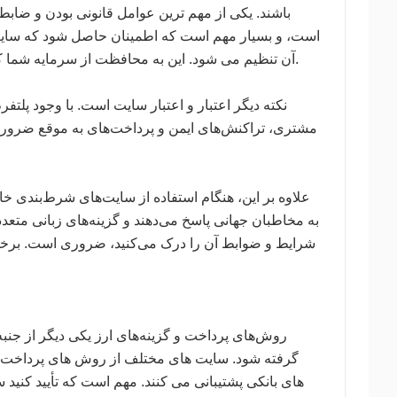
باشند. یکی از مهم ترین عوامل قانونی بودن و ضا
است، و بسیار مهم است که اطمینان حاصل شود که سایت
آن تنظیم می شود. این به محافظت از سرمایه شما کمک می کند و تضمین می کند که پلتفرم به شیوه های بازی منصفانه پایبند است.
نکته دیگر اعتبار و اعتبار سایت است. با وجود پلت
مشتری، تراکنش‌های ایمن و پرداخت‌های به موقع ضروری
علاوه بر این، هنگام استفاده از سایت‌های شرط‌بندی خار
به مخاطبان جهانی پاسخ می‌دهند و گزینه‌های زبانی متعدد
شرایط و ضوابط آن را درک می‌کنید، ضروری است. برخی 
روش‌های پرداخت و گزینه‌های ارز یکی دیگر از جنب
گرفته شود. سایت های مختلف از روش های پرداخت مخ
های بانکی پشتیبانی می کنند. مهم است که تأیید کنید