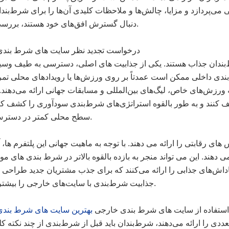
می‌پردازد و مزایا، چالش‌ها و ملاحظات کلیدی آن‌ها را برای شرط‌بندا
دنبال گسترش افق‌های خود هستند، بررسی می‌کند.
درخواست تجدید نظر سایت های شرط بند
بندان جذاب هستند. یکی از جذابیت های اصلی، دسترسی به طیف وسیع
ندی داخلی ممکن است عمدتاً بر روی ورزش‌ها یا رویدادهای محلی تمرک
 ورزش‌های خاص، لیگ‌های بین‌المللی و مسابقات جهانی ارائه می‌دهند. 
 کنند و به طور بالقوه استراتژی‌های شرط‌بندی سودآوری را کشف کنن
سطح محلی کمتر در دسترس هستند.
 رقابتی را ارائه می دهند. با توجه به ماهیت جهانی این پلتفرم ها، آ
دهند. این می تواند منجر به بازده بالقوه بالاتر در شرط بندی های م
و پاداش‌های جذابی را ارائه می‌کنند که برای جذب مشتریان جدید طراحی ش
جذابیت شرط‌بندی با سایت‌های خارجی را بیشتر می‌کنند.
استفاده از سایت های شرط بندی خارجی
بهترین سایت های شرط بند
 را ارائه می‌دهند، شرط‌بندان باید قبل از شرط‌بندی از چند نکته کل