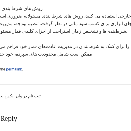
روش های شرط بندی م
ا خارجی استفاده می کنید، روش های شرط بندی مسئولانه ضروری ا
جای ابزاری برای کسب سود مالی در نظر گرفت. تنظیم بودجه، مدیریت 
شرط‌بندی‌ها و تشخیص زمان استراحت از اجزای کلیدی قمار مسئولانه است.
را برای کمک به شرط‌بندان در مدیریت عادت‌های قمار خود فراهم می‌ک
ممکن است شامل محدودیت های سپرده، خود حذ
 the
permalink
.
t navigation
ثبت نام در وان ایکس ب
 Reply