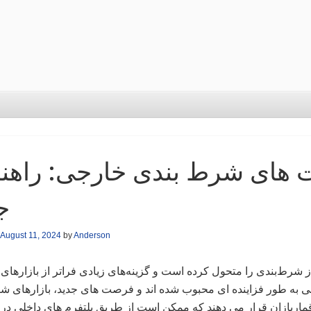
ت های شرط بندی خارجی: راهن
ج
August 11, 2024
by
Anderson
از شرط‌بندی را متحول کرده است و گزینه‌های زیادی فراتر از بازارهای
جی به طور فزاینده ای محبوب شده اند و فرصت های جدید، بازارهای ش
 قماربازان قرار می دهند که ممکن است از طریق پلتفرم های داخلی د