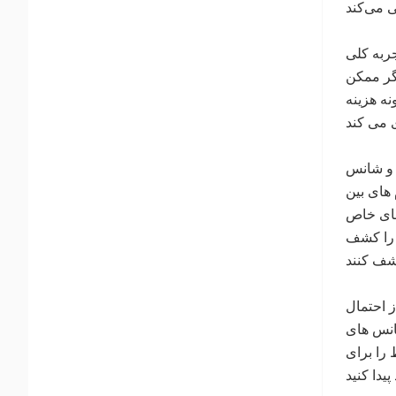
ربه کلی
یگر ممکن
نه هزینه
 و شانس
های بین
 های خاص
 را کشف
 احتمال
انس های
 را برای