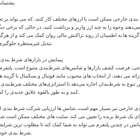
پشتیبانی می‌کند.
بندی خارجی ممکن است با ارزهای مختلف کار کنند، که می تواند بر تج
 می‌دهند وجوه را به چند ارز واریز و برداشت کنید، در حالی که برخی د
گزینه ها به اطمینان از روند تراکنش مالی روان کمک می کند و از هرگو
تبدیل غیرمنتظره جلوگیری می کند.
پیمایش در بازارهای شرط بندی
رجی، فرصت کشف بازارها و شانس‌های شرط‌بندی متنوع است. پلتفرم 
ائه می دهند، از انتخاب های محبوب مانند فوتبال و بسکتبال تا گزینه
 تنوع به شرط‌بندان اجازه می‌دهد تا استراتژی‌های مختلف شرط‌بندی
کنند و به طور بالقوه علایق جدیدی را کشف کنند.
 خارجی نیز بسیار مهم است. شانس ها ارزیابی شرکت شرط بندی از
 برای یک شرط برنده را تعیین می کند. سایت های مختلف ممکن است ش
ه شانس در چندین پلتفرم می تواند به شما کمک کند تا مطلوب ترین شرایط
شرط بندی خود پیدا کنید.