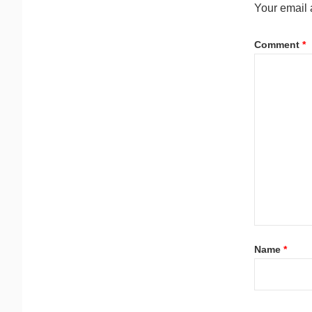
Your email 
Comment
*
Name
*