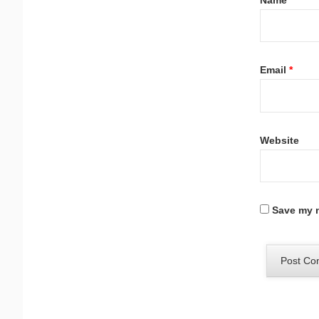
Email
*
Website
Save my n