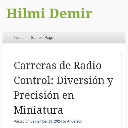
Hilmi Demir
Menu
Skip to content
Home
Sample Page
Carreras de Radio
Control: Diversión y
Precisión en
Miniatura
Posted on
September 19, 2024
by
Anderson