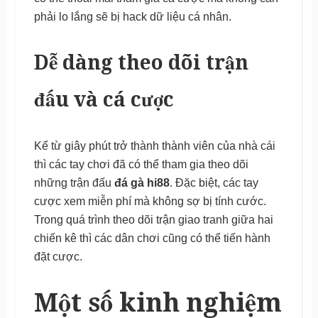
phải lo lắng sẽ bị hack dữ liệu cá nhân.
Dễ dàng theo dõi trận
đấu và cá cược
Kể từ giây phút trở thành thành viên của nhà cái
thì các tay chơi đã có thể tham gia theo dõi
những trận đấu
đá gà hi88
. Đặc biệt, các tay
cược xem miễn phí mà không sợ bị tính cước.
Trong quá trình theo dõi trận giao tranh giữa hai
chiến kê thì các dân chơi cũng có thể tiến hành
đặt cược.
Một số kinh nghiệm