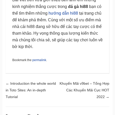
kinh nghiệm thắng cược trong
đá gà hi88
bạn có
thể tìm thêm những
hướng dẫn hi88
tại trang chủ
để khám phá thêm. Cùng với một số ưu điểm mà
nhà cái hi88 đang sở hữu để các tay cược có thể
tham khảo. Hy vọng thông qua lượng kiến thức
mà chúng tôi chia sẻ, sẽ giúp các tay chơi luôn về
bờ kịp thời.
Bookmark the
permalink
.
Post navigation
←
Introduction the whole world
Khuyến Mãi v9bet – Tổng Hợp
in Toto Sites: An in-depth
Các Khuyến Mãi Cực HOT
Tutorial
2022
→