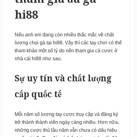
hi88
Nếu anh em đang còn nhiều thắc mắc về chất
lượng chọi gà tại hi88. Vậy thì các tay chơi có thể
tham khảo một số lý do nên tham gia cá cược ở
nhà cái hi88 như sau.
Sự uy tín và chất lượng
cấp quốc tế
Mỗi năm số lượng tay cược truy cập và đăng ký
trở thành thành viên ngày càng nhiều. Hơn nữa,
những cược thủ lâu năm vẫn chưa có dấu hiệu