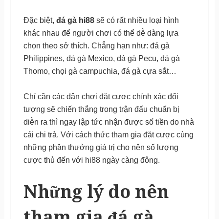
Đặc biệt,
đá gà hi88
sẽ có rất nhiều loại hình
khác nhau để người chơi có thể dễ dàng lựa
chọn theo sở thích. Chẳng hạn như: đá gà
Philippines, đá gà Mexico, đá gà Pecu, đá gà
Thomo, chọi gà campuchia, đá gà cựa sắt…
Chỉ cần các dân chơi đặt cược chính xác đối
tượng sẽ chiến thắng trong trận đấu chuẩn bị
diễn ra thì ngay lập tức nhận được số tiền do nhà
cái chi trả. Với cách thức tham gia đặt cược cùng
những phần thưởng giá trị cho nên số lượng
cược thủ đến với hi88 ngày càng đông.
Những lý do nên
tham gia đá gà