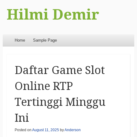
Hilmi Demir
Menu
Skip to content
Home
Sample Page
Daftar Game Slot
Online RTP
Tertinggi Minggu
Ini
Posted on
August 11, 2025
by
Anderson