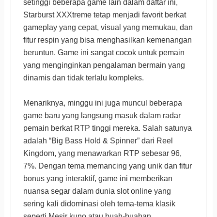
setinggi beberapa game lain dalam daftar ini,
Starburst XXXtreme tetap menjadi favorit berkat
gameplay yang cepat, visual yang memukau, dan
fitur respin yang bisa menghasilkan kemenangan
beruntun. Game ini sangat cocok untuk pemain
yang menginginkan pengalaman bermain yang
dinamis dan tidak terlalu kompleks.
Menariknya, minggu ini juga muncul beberapa
game baru yang langsung masuk dalam radar
pemain berkat RTP tinggi mereka. Salah satunya
adalah “Big Bass Hold & Spinner” dari Reel
Kingdom, yang menawarkan RTP sebesar 96,
7%. Dengan tema memancing yang unik dan fitur
bonus yang interaktif, game ini memberikan
nuansa segar dalam dunia slot online yang
sering kali didominasi oleh tema-tema klasik
seperti Mesir kuno atau buah-buahan.