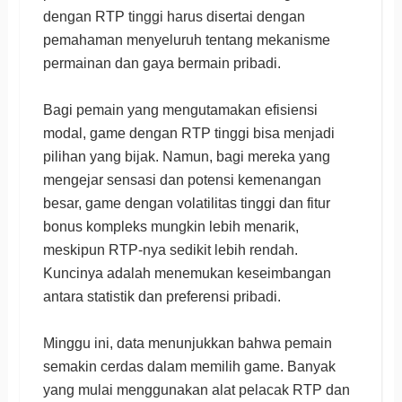
dengan RTP tinggi harus disertai dengan
pemahaman menyeluruh tentang mekanisme
permainan dan gaya bermain pribadi.
Bagi pemain yang mengutamakan efisiensi
modal, game dengan RTP tinggi bisa menjadi
pilihan yang bijak. Namun, bagi mereka yang
mengejar sensasi dan potensi kemenangan
besar, game dengan volatilitas tinggi dan fitur
bonus kompleks mungkin lebih menarik,
meskipun RTP-nya sedikit lebih rendah.
Kuncinya adalah menemukan keseimbangan
antara statistik dan preferensi pribadi.
Minggu ini, data menunjukkan bahwa pemain
semakin cerdas dalam memilih game. Banyak
yang mulai menggunakan alat pelacak RTP dan