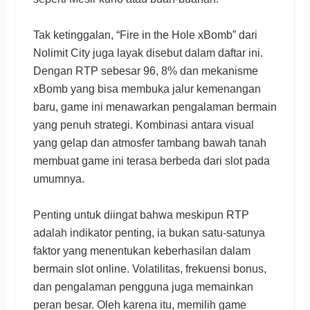
Tak ketinggalan, “Fire in the Hole xBomb” dari
Nolimit City juga layak disebut dalam daftar ini.
Dengan RTP sebesar 96, 8% dan mekanisme
xBomb yang bisa membuka jalur kemenangan
baru, game ini menawarkan pengalaman bermain
yang penuh strategi. Kombinasi antara visual
yang gelap dan atmosfer tambang bawah tanah
membuat game ini terasa berbeda dari slot pada
umumnya.
Penting untuk diingat bahwa meskipun RTP
adalah indikator penting, ia bukan satu-satunya
faktor yang menentukan keberhasilan dalam
bermain slot online. Volatilitas, frekuensi bonus,
dan pengalaman pengguna juga memainkan
peran besar. Oleh karena itu, memilih game