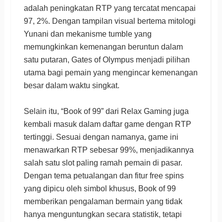
adalah peningkatan RTP yang tercatat mencapai
97, 2%. Dengan tampilan visual bertema mitologi
Yunani dan mekanisme tumble yang
memungkinkan kemenangan beruntun dalam
satu putaran, Gates of Olympus menjadi pilihan
utama bagi pemain yang mengincar kemenangan
besar dalam waktu singkat.
Selain itu, “Book of 99” dari Relax Gaming juga
kembali masuk dalam daftar game dengan RTP
tertinggi. Sesuai dengan namanya, game ini
menawarkan RTP sebesar 99%, menjadikannya
salah satu slot paling ramah pemain di pasar.
Dengan tema petualangan dan fitur free spins
yang dipicu oleh simbol khusus, Book of 99
memberikan pengalaman bermain yang tidak
hanya menguntungkan secara statistik, tetapi