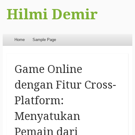
Hilmi Demir
Menu
Skip to content
Home
Sample Page
Game Online
dengan Fitur Cross-
Platform:
Menyatukan
Pemain dari