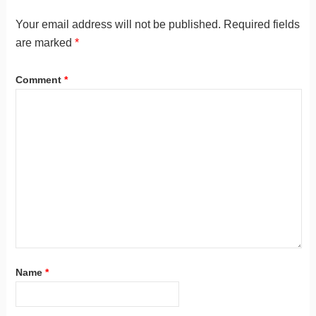
Your email address will not be published.
Required fields
are marked
*
Comment
*
Name
*