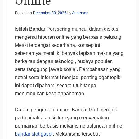
Online
Posted on
December 30, 2025
by
Anderson
Istilah Bandar Port sering muncul dalam diskusi
mengenai hiburan online yang berbasis peluang.
Meski terdengar sederhana, konsep ini
sebenarnya memiliki banyak lapisan makna yang
berkaitan dengan teknologi, budaya populer,
serta tanggung jawab sosial. Pembahasan yang
netral serta informatif menjadi penting agar topik
ini dapat dipahami secara utuh tanpa
menimbulkan kesalahpahaman.
Dalam pengertian umum, Bandar Port merujuk
pada pihak atau sistem yang menyediakan
permainan berbasis mekanisme gulungan online
bandar slot gacor
. Mekanisme tersebut