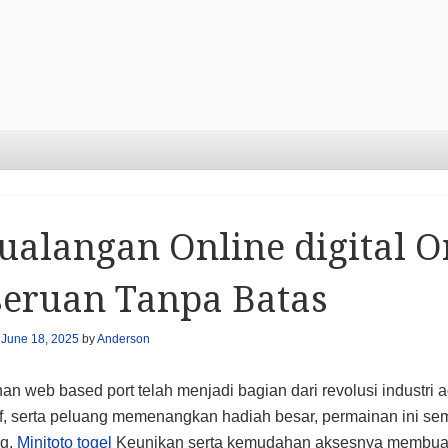
ualangan Online digital O
seruan Tanpa Batas
n
June 18, 2025
by
Anderson
n web based port telah menjadi bagian dari revolusi industri ad
tif, serta peluang memenangkan hadiah besar, permainan ini sem
ng.
Minitoto togel
Keunikan serta kemudahan aksesnya membuat 