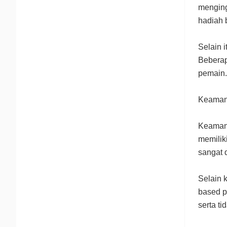
menging
hadiah b
Selain 
Beberap
pemain.
Keamana
Keamana
memilik
sangat 
Selain 
based p
serta ti