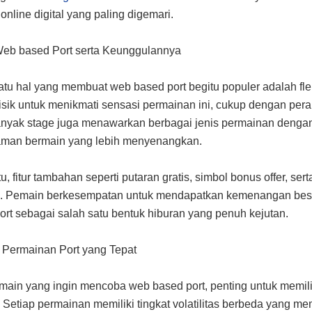
online digital yang paling digemari.
eb based Port serta Keunggulannya
atu hal yang membuat web based port begitu populer adalah fle
fisik untuk menikmati sensasi permainan ini, cukup dengan pera
nyak stage juga menawarkan berbagai jenis permainan dengan te
man bermain yang lebih menyenangkan.
tu, fitur tambahan seperti putaran gratis, simbol bonus offer, 
. Pemain berkesempatan untuk mendapatkan kemenangan besar
ort sebagai salah satu bentuk hiburan yang penuh kejutan.
 Permainan Port yang Tepat
main yang ingin mencoba web based port, penting untuk memi
 Setiap permainan memiliki tingkat volatilitas berbeda yang 