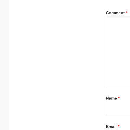
Comment
*
Name
*
Email
*