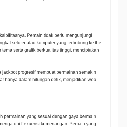
ksibilitasnya. Pemain tidak perlu mengunjungi
ngkat seluler atau komputer yang terhubung ke the
ma serta grafik berkualitas tinggi, menciptakan
serta jackpot progresif membuat permainan semakin
 hanya dalam hitungan detik, menjadikan web
lih permainan yang sesuai dengan gaya bermain
memengaruhi frekuensi kemenangan. Pemain yang