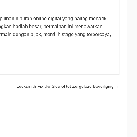
lihan hiburan online digital yang paling menarik.
nangkan hadiah besar, permainan ini menawarkan
main dengan bijak, memilih stage yang terpercaya,
Locksmith Fix Uw Sleutel tot Zorgeloze Beveiliging
→