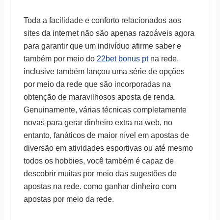
Toda a facilidade e conforto relacionados aos
sites da internet não são apenas razoáveis ​​agora
para garantir que um indivíduo afirme saber e
também por meio do
22bet bonus pt
na rede,
inclusive também lançou uma série de opções
por meio da rede que são incorporadas na
obtenção de maravilhosos aposta de renda.
Genuinamente, várias técnicas completamente
novas para gerar dinheiro extra na web, no
entanto, fanáticos de maior nível em apostas de
diversão em atividades esportivas ou até mesmo
todos os hobbies, você também é capaz de
descobrir muitas por meio das sugestões de
apostas na rede. como ganhar dinheiro com
apostas por meio da rede.