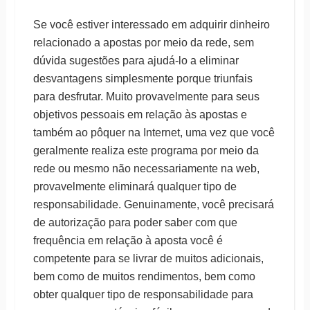
Se você estiver interessado em adquirir dinheiro
relacionado a apostas por meio da rede, sem
dúvida sugestões para ajudá-lo a eliminar
desvantagens simplesmente porque triunfais
para desfrutar. Muito provavelmente para seus
objetivos pessoais em relação às apostas e
também ao pôquer na Internet, uma vez que você
geralmente realiza este programa por meio da
rede ou mesmo não necessariamente na web,
provavelmente eliminará qualquer tipo de
responsabilidade. Genuinamente, você precisará
de autorização para poder saber com que
frequência em relação à aposta você é
competente para se livrar de muitos adicionais,
bem como de muitos rendimentos, bem como
obter qualquer tipo de responsabilidade para