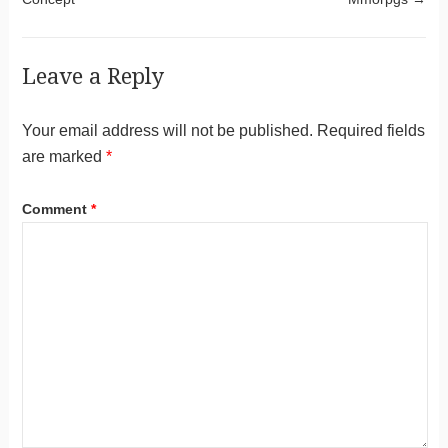
Leave a Reply
Your email address will not be published.
Required fields
are marked
*
Comment
*