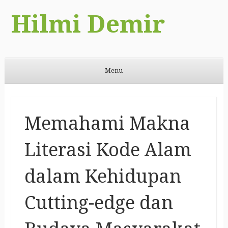
Hilmi Demir
Menu
Skip to content
Memahami Makna
Literasi Kode Alam
dalam Kehidupan
Cutting-edge dan