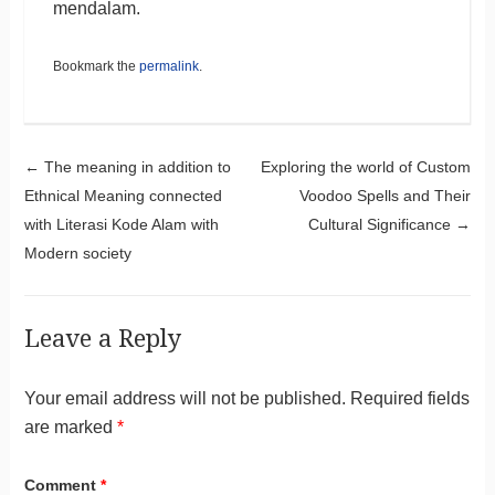
mendalam.
Bookmark the
permalink
.
Post navigation
←
The meaning in addition to
Exploring the world of Custom
Ethnical Meaning connected
Voodoo Spells and Their
with Literasi Kode Alam with
Cultural Significance
→
Modern society
Leave a Reply
Your email address will not be published.
Required fields
are marked
*
Comment
*