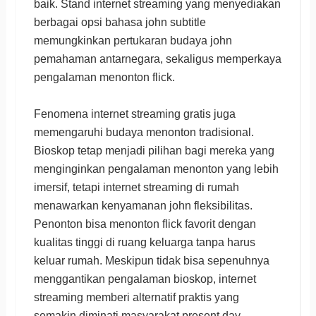
baik. Stand internet streaming yang menyediakan
berbagai opsi bahasa john subtitle
memungkinkan pertukaran budaya john
pemahaman antarnegara, sekaligus memperkaya
pengalaman menonton flick.
Fenomena internet streaming gratis juga
memengaruhi budaya menonton tradisional.
Bioskop tetap menjadi pilihan bagi mereka yang
menginginkan pengalaman menonton yang lebih
imersif, tetapi internet streaming di rumah
menawarkan kenyamanan john fleksibilitas.
Penonton bisa menonton flick favorit dengan
kualitas tinggi di ruang keluarga tanpa harus
keluar rumah. Meskipun tidak bisa sepenuhnya
menggantikan pengalaman bioskop, internet
streaming memberi alternatif praktis yang
semakin diminati masyarakat present day.