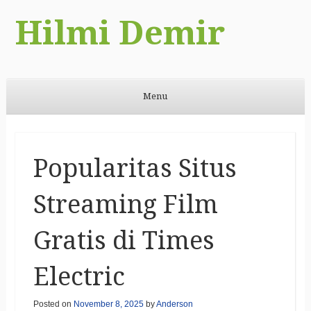
Hilmi Demir
Menu
Skip to content
Popularitas Situs
Streaming Film
Gratis di Times
Electric
Posted on
November 8, 2025
by
Anderson