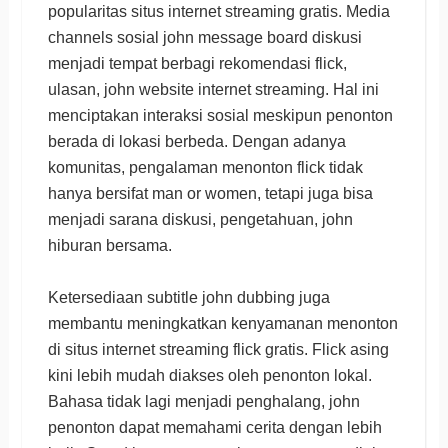
popularitas situs internet streaming gratis. Media
channels sosial john message board diskusi
menjadi tempat berbagi rekomendasi flick,
ulasan, john website internet streaming. Hal ini
menciptakan interaksi sosial meskipun penonton
berada di lokasi berbeda. Dengan adanya
komunitas, pengalaman menonton flick tidak
hanya bersifat man or women, tetapi juga bisa
menjadi sarana diskusi, pengetahuan, john
hiburan bersama.
Ketersediaan subtitle john dubbing juga
membantu meningkatkan kenyamanan menonton
di situs internet streaming flick gratis. Flick asing
kini lebih mudah diakses oleh penonton lokal.
Bahasa tidak lagi menjadi penghalang, john
penonton dapat memahami cerita dengan lebih