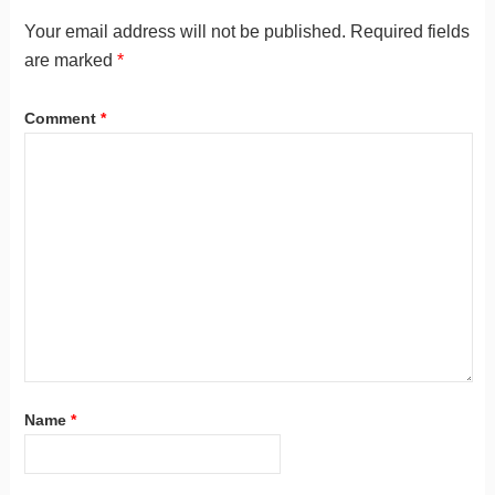
Your email address will not be published.
Required fields
are marked
*
Comment
*
Name
*