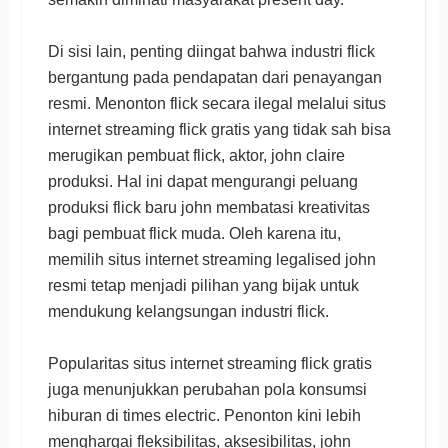
Di sisi lain, penting diingat bahwa industri flick
bergantung pada pendapatan dari penayangan
resmi. Menonton flick secara ilegal melalui situs
internet streaming flick gratis yang tidak sah bisa
merugikan pembuat flick, aktor, john claire
produksi. Hal ini dapat mengurangi peluang
produksi flick baru john membatasi kreativitas
bagi pembuat flick muda. Oleh karena itu,
memilih situs internet streaming legalised john
resmi tetap menjadi pilihan yang bijak untuk
mendukung kelangsungan industri flick.
Popularitas situs internet streaming flick gratis
juga menunjukkan perubahan pola konsumsi
hiburan di times electric. Penonton kini lebih
menghargai fleksibilitas, aksesibilitas, john